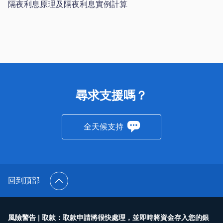
隔夜利息原理及隔夜利息實例計算
尋求支援嗎？
全天候支持
回到頂部
風險警告 | 取款：取款申請將很快處理，並即時將資金存入您的銀