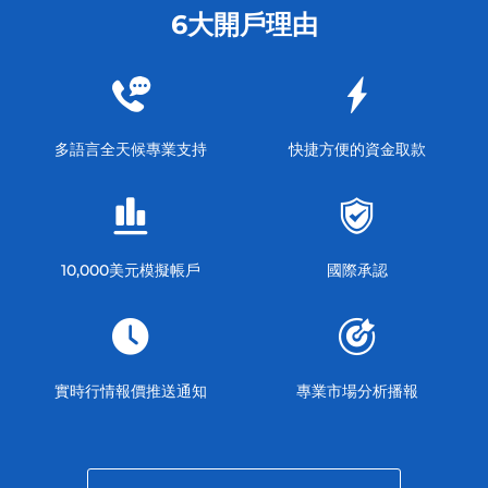
6大開戶理由
多語言全天候專業支持
快捷方便的資金取款
10,000美元模擬帳戶
國際承認
實時行情報價推送通知
專業市場分析播報