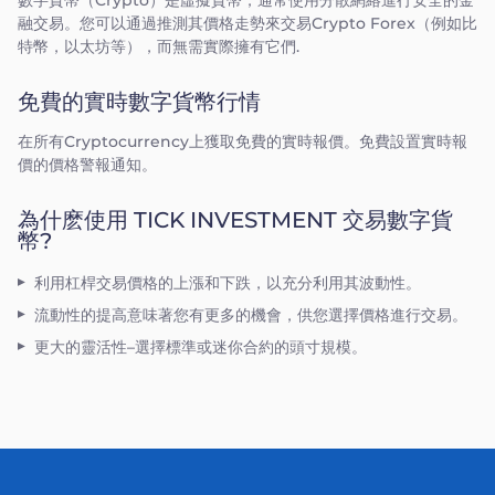
數字貨幣（Crypto）是虛擬貨幣，通常使用分散網絡進行安全的金
融交易。您可以通過推測其價格走勢來交易Crypto Forex（例如比
特幣，以太坊等），而無需實際擁有它們.
免費的實時數字貨幣行情
在所有Cryptocurrency上獲取免費的實時報價。免費設置實時報
價的價格警報通知。
為什麽使用 TICK INVESTMENT 交易數字貨
幣?
利用杠桿交易價格的上漲和下跌，以充分利用其波動性。
流動性的提高意味著您有更多的機會，供您選擇價格進行交易。
更大的靈活性–選擇標準或迷你合約的頭寸規模。