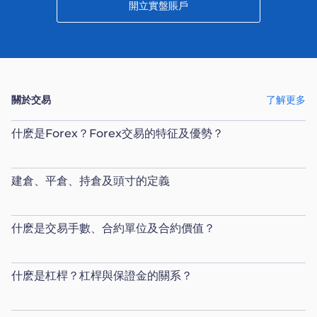
開立實盤賬戶
關於交易
了解更多
什麽是Forex？Forex交易的特征及優勢？
建倉、平倉、持倉及頭寸的定義
什麽是交易手數、合約單位及合約價值？
什麽是杠桿？杠桿與保證金的關系？