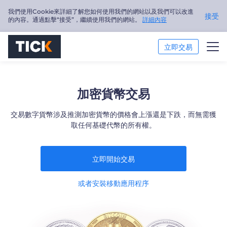
我們使用Cookie來詳細了解您如何使用我們的網站以及我們可以改進
接受
的內容。通過點擊“接受”，繼續使用我們的網站。
詳細內容
立即交易
交易市場
加密貨幣交易
交易平臺
交易數字貨幣涉及推測加密貨幣的價格會上漲還是下跌，而無需獲
取任何基礎代幣的所有權。
市場分析
交易培訓
立即開始交易
關於我們
或者安裝移動應用程序
繁體中文