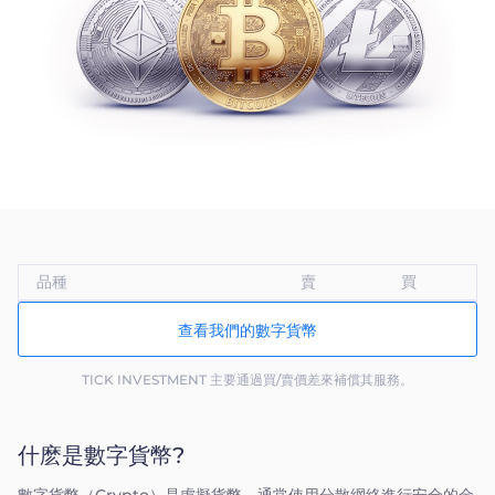
Trader
品種
賣
買
查看我們的數字貨幣
TICK INVESTMENT 主要通過買/賣價差來補償其服務。
什麽是數字貨幣?