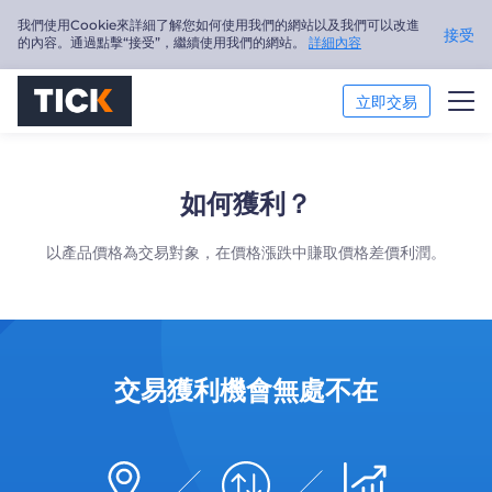
我們使用Cookie來詳細了解您如何使用我們的網站以及我們可以改進
接受
的內容。通過點擊“接受”，繼續使用我們的網站。
詳細內容
立即交易
交易市場
如何獲利？
交易平臺
以產品價格為交易對象，在價格漲跌中賺取價格差價利潤。
市場分析
交易培訓
關於我們
交易獲利機會無處不在
繁體中文