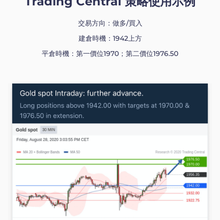
Trading Central 策略使用示例
交易方向：做多/買入
建倉時機：1942上方
平倉時機：第一價位1970；第二價位1976.50