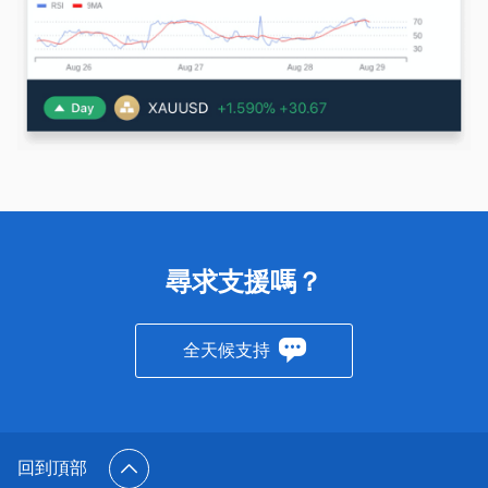
尋求支援嗎？
全天候支持
回到頂部