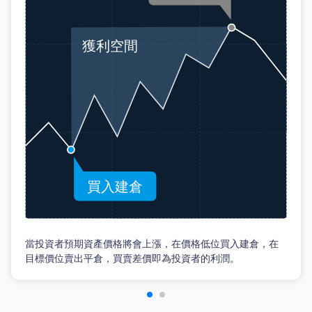
當投資者預期資產價格將會上漲，在價格低位買入建倉，在
目標價位賣出平倉，買賣差價即為投資者的利潤。