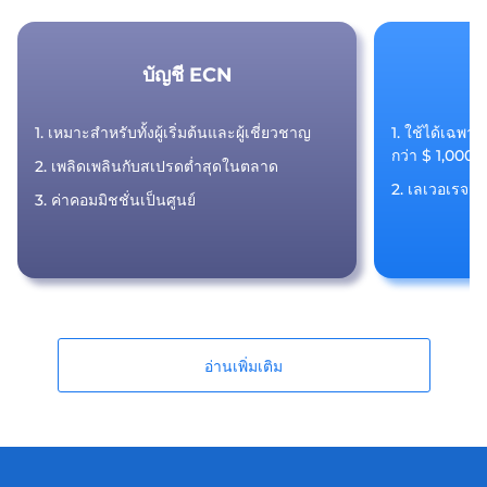
บัญชี ECN
บ
1. เหมาะสำหรับทั้งผู้เริ่มต้นและผู้เชี่ยวชาญ
1. ใช้ได้เฉพาะ
กว่า $ 1,000 
2. เพลิดเพลินกับสเปรดต่ำสุดในตลาด
2. เลเวอเรจสูง
3. ค่าคอมมิชชั่นเป็นศูนย์
อ่านเพิ่มเติม