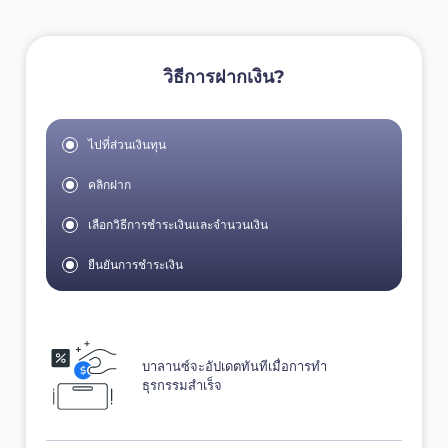
วิธีการฝากเงิน?
ไปที่ส่วนเงินทุน
คลิกฝาก
เลือกวิธีการชำระเงินและจำนวนเงิน
ยืนยันการชำระเงิน
บาลานซ์จะอัปเดตทันทีเมื่อการทำ
ธุรกรรมสำเร็จ