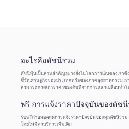
อะไรคือดัชนีรวม
ดัชนีหุ้นเป็นส่วนสำคัญอย่างยิ่งในโลกการเงินของเราซึ่ง
ชี้วัดเศรษฐกิจของประเทศหรือของภาคอุตสาหกรรม การ
สามารถคาดเดาราคาของดัชนีจากการแลกเปลี่ยนทั่วโ
ฟรี การแจ้งราคาปัจจุบันของดัชน
รับฟรีถ่ายทอดสดการแจ้งราคาปัจจุบันของทุกดัชนีรวม
โดยไม่มีค่าบริการเพิ่มเติม