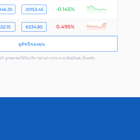
-0.145%
null
146.35
20153.45
0.495%
null
32.15
6534.85
ดูดัชนีของคุณ
ถูกชดเชยให้รับบริการผ่านการกระจาย Bid/Ask เป็นหลัก