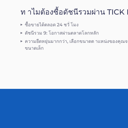
ท าไมต้องซื้อดัชนีรวมผ่าน TI
ซื้อขายได้ตลอด 24 ชวั่ โมง
ดัชนีรวม 9: โอกาสผ่านตลาดโลกหลัก
ความยืดหยุ่นมากกว่า, เลือกขนาดต าแหน่งของคุ
ขนาดเล็ก