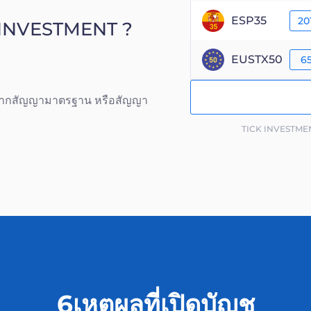
ESP35
20
CK INVESTMENT ?
EUSTX50
65
ณจากสัญญามาตรฐาน หรือสัญญา
TICK INVESTMENT 
6เหตุผลที่เปิดบัญช