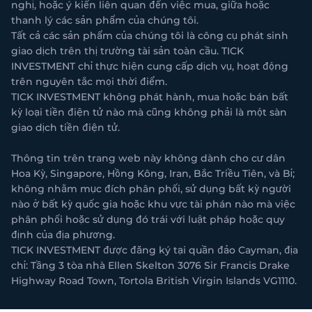
nghị, hoặc ý kiến liên quan đến việc mua, giữa hoặc
thanh lý các sản phẩm của chúng tôi.
Tất cả các sản phẩm của chúng tôi là công cụ phát sinh
giao dịch trên thị trường tài sản toàn cầu. TICK
INVESTMENT chỉ thực hiện cung cấp dịch vụ, hoạt động
trên nguyên tắc mọi thời điểm.
TICK INVESTMENT không phát hành, mua hoặc bán bất
kỳ loại tiền điện tử nào mà cũng không phải là một sàn
giao dịch tiền điện tử.
Thông tin trên trang web này không dành cho cư dân
Hoa Kỳ, Singapore, Hồng Kông, Iran, Bắc Triều Tiên, và Bỉ;
không nhằm mục đích phân phối, sử dụng bất kỳ người
nào ở bất kỳ quốc gia hoặc khu vực tài phán nào mà việc
phân phối hoặc sử dụng đó trái với luật pháp hoặc quy
định của địa phương.
TICK INVESTMENT được đăng ký tại quần đảo Cayman, địa
chỉ: Tầng 3 tòa nhà Ellen Skelton 3076 Sir Francis Drake
Highway Road Town, Tortola British Virgin Islands VG1110.