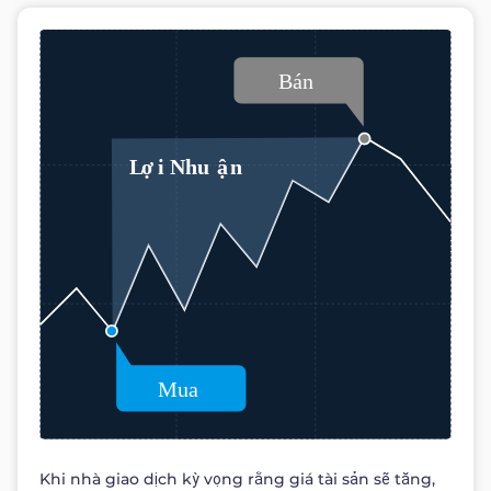
Khi nhà giao dịch kỳ vọng rằng giá tài sản sẽ tăng,