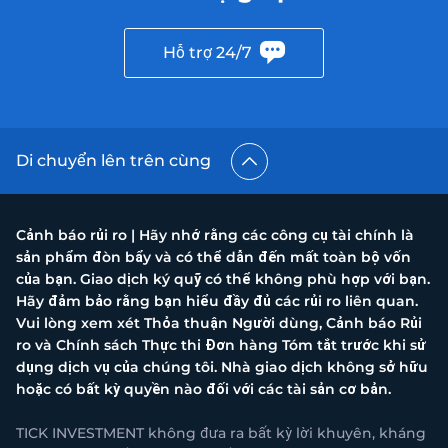
Hỗ trợ 24/7
Di chuyển lên trên cùng
Cảnh báo rủi ro | Hãy nhớ rằng các công cụ tài chính là
sản phẩm đòn bẩy và có thể dẫn đến mất toàn bộ vốn
của bạn. Giao dịch ký quỹ có thể không phù hợp với bạn.
Hãy đảm bảo rằng bạn hiểu đầy đủ các rủi ro liên quan.
Vui lòng xem xét Thỏa thuận Người dùng, Cảnh báo Rủi
ro và Chính sách Thực thi Đơn hàng Tóm tắt trước khi sử
dụng dịch vụ của chúng tôi. Nhà giao dịch không sở hữu
hoặc có bất kỳ quyền nào đối với các tài sản cơ bản.
TICK INVESTMENT không đưa ra bất kỳ lời khuyên, kháng