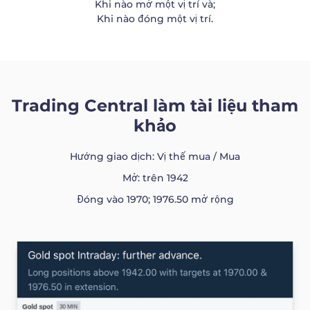
Khi nào mở một vị trí và;
Khi nào đóng một vị trí.
Trading Central làm tài liệu tham
khảo
Hướng giao dịch: Vị thế mua / Mua
Mở: trên 1942
Đóng vào 1970; 1976.50 mở rộng